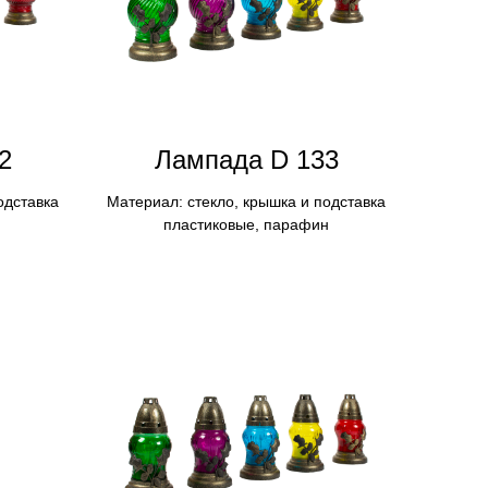
2
Лампадa D 133
одставка
Материал: стекло, крышка и подставка
пластиковые, парафин