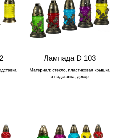
2
Лампадa D 103
одставка
Материал: стекло, пластиковая крышка
и подставка, декор