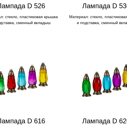
Лампада D 526
Лампада D 53
л: стекло, пластиковая крышка
Материал: стекло, пластикова
одставка, сменный вкладыш
и подставка, сменный вкл
Лампадa D 616
Лампадa D 62