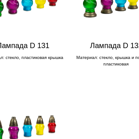
Лампадa D 131
Лампадa D 13
л: стекло, пластиковая крышка
Материал: стекло, крышка и п
пластиковая