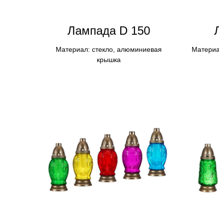
Лампадa D 150
Материал: стекло, алюминиевая
Материа
крышка