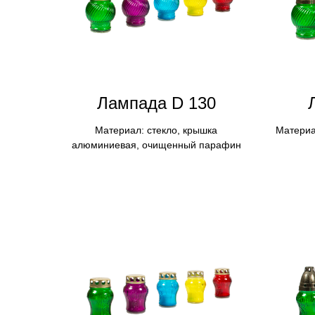
Лампадa D 130
Материал: стекло, крышка
Материа
алюминиевая, очищенный парафин