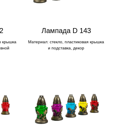
2
Лампадa D 143
я крышка
Материал: стекло, пластиковая крышка
ивной
и подставка, декор