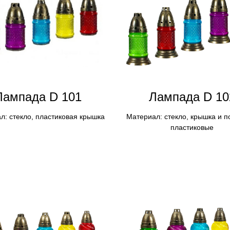
Лампадa D 101
Лампадa D 10
л: стекло, пластиковая крышка
Материал: стекло, крышка и п
пластиковые