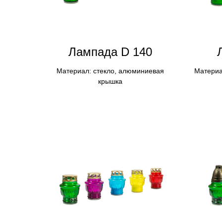
Лампадa D 140
Материал: стекло, алюминиевая
Материа
крышка