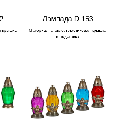
2
Лампадa D 153
я крышка
Материал: стекло, пластиковая крышка
и подставка