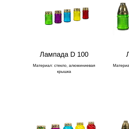
Лампадa D 100
Материал: стекло, алюминиевая
Материа
крышка