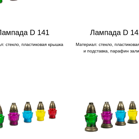
Лампадa D 141
Лампадa D 14
л: стекло, пластиковая крышка
Материал: стекло, пластикова
и подставка, парафин зал