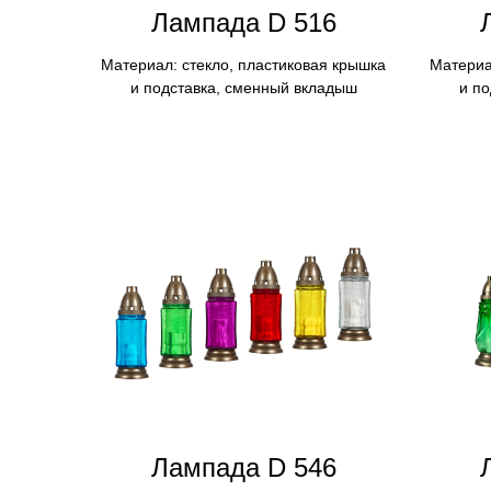
Лампадa D 516
Материал: стекло, пластиковая крышка
Материа
и подставка, сменный вкладыш
и п
Лампада D 546