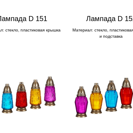
Лампадa D 151
Лампадa D 15
л: стекло, пластиковая крышка
Материал: стекло, пластикова
и подставка