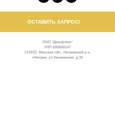
ОСТАВИТЬ ЗАПРОС!
ООО "Декофлекс"
УНП 690668147
222603, Минская обл., Несвижский р-н,
г.Несвиж, ул.Несвижская, д.30