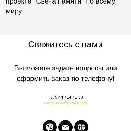
проекте "Свеча памяти" по всему
миру!
Свяжитесь с нами
Вы можете задать вопросы или
оформить заказ по телефону!
+375 44 714 41 93
decoflexby@gmail.com